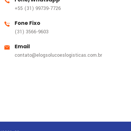
+55 (31) 99739-7726
Fone Fixo
(31) 3566-9603
Email
contato@elogsolucoeslogisticas.com.br