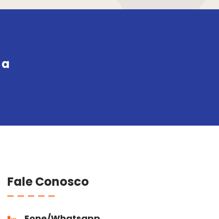
 a
Fale Conosco
Fone/Whatsapp