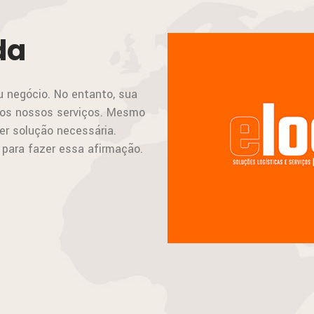
da
u negócio. No entanto, sua
dos nossos serviços. Mesmo
er solução necessária.
 para fazer essa afirmação.