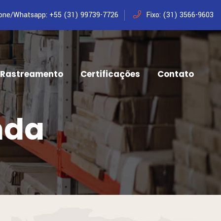
one/Whatsapp: +55 (31) 99739-7726
Fixo: (31) 3566-9603
Rastreamento
Certificações
Contato
nda