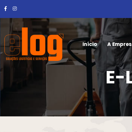
Início
A Empre
E-